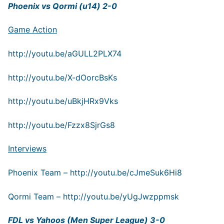
Phoenix vs Qormi (u14) 2-0
Game Action
http://youtu.be/aGULL2PLX74
http://youtu.be/X-dOorcBsKs
http://youtu.be/uBkjHRx9Vks
http://youtu.be/Fzzx8SjrGs8
Interviews
Phoenix Team –
http://youtu.be/cJmeSuk6Hi8
Qormi Team –
http://youtu.be/yUgJwzppmsk
FDL vs Yahoos (Men Super League) 3-0