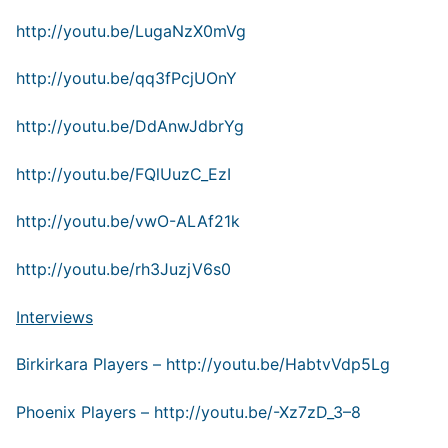
http://youtu.be/LugaNzX0mVg
http://youtu.be/qq3fPcjUOnY
http://youtu.be/DdAnwJdbrYg
http://youtu.be/FQlUuzC_EzI
http://youtu.be/vwO-ALAf21k
http://youtu.be/rh3JuzjV6s0
Interviews
Birkirkara Players –
http://youtu.be/HabtvVdp5Lg
Phoenix Players –
http://youtu.be/-Xz7zD_3–8