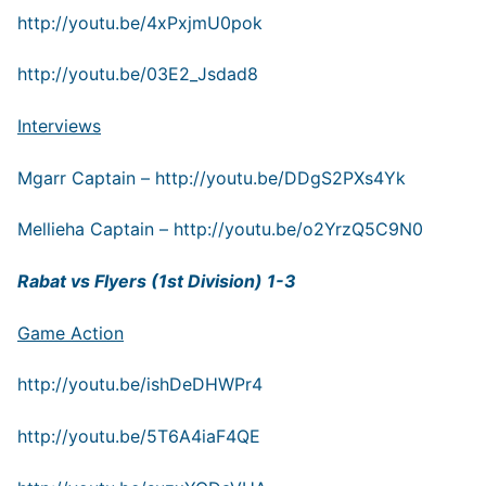
http://youtu.be/4xPxjmU0pok
http://youtu.be/03E2_Jsdad8
Interviews
Mgarr Captain –
http://youtu.be/DDgS2PXs4Yk
Mellieha Captain –
http://youtu.be/o2YrzQ5C9N0
Rabat vs Flyers (1st Division) 1-3
Game Action
http://youtu.be/ishDeDHWPr4
http://youtu.be/5T6A4iaF4QE