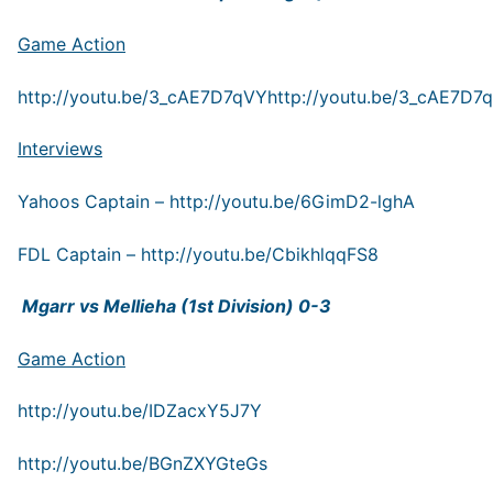
Game Action
http://youtu.be/3_cAE7D7qVY
http://youtu.be/3_cAE7D7
Interviews
Yahoos Captain –
http://youtu.be/6GimD2-lghA
FDL Captain –
http://youtu.be/CbikhlqqFS8
Mgarr vs Mellieha (1st Division) 0-3
Game Action
http://youtu.be/IDZacxY5J7Y
http://youtu.be/BGnZXYGteGs