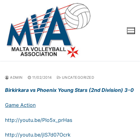
Skip
to
content
ADMIN
11/02/2014
UNCATEGORIZED
Birkirkara vs Phoenix Young Stars (2nd Division) 3-0
Game Action
http://youtu.be/PIo5x_prHas
http://youtu.be/jlS7d07Ocrk